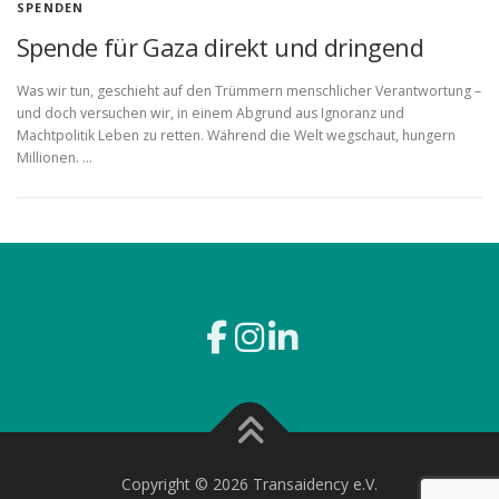
SPENDEN
Spende für Gaza direkt und dringend
Was wir tun, geschieht auf den Trümmern menschlicher Verantwortung –
und doch versuchen wir, in einem Abgrund aus Ignoranz und
Machtpolitik Leben zu retten. Während die Welt wegschaut, hungern
Millionen. …
Copyright © 2026 Transaidency e.V.