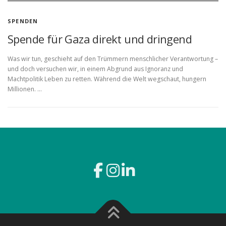
SPENDEN
Spende für Gaza direkt und dringend
Was wir tun, geschieht auf den Trümmern menschlicher Verantwortung –
und doch versuchen wir, in einem Abgrund aus Ignoranz und
Machtpolitik Leben zu retten. Während die Welt wegschaut, hungern
Millionen. …