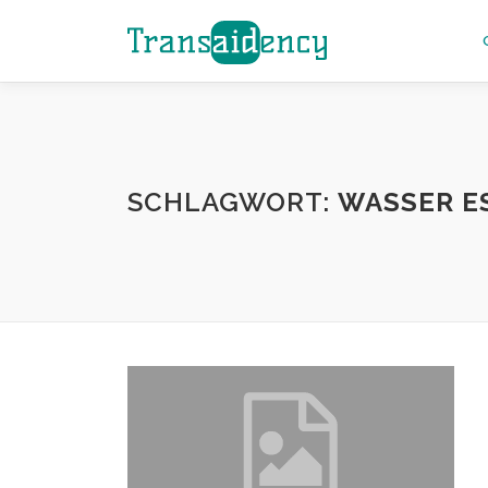
Zum
Inhalt
springen
SCHLAGWORT:
WASSER E