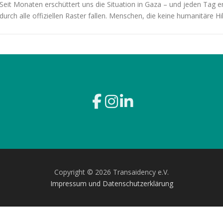
Seit Monaten erschüttert uns die Situation in Gaza – und jeden Tag e
durch alle offiziellen Raster fallen. Menschen, die keine humanitäre Hi
Copyright © 2026 Transaidency e.V.
Impressum und Datenschutzerklärung