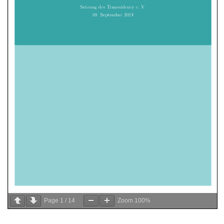
Page
1
/
14
Zoom
100%