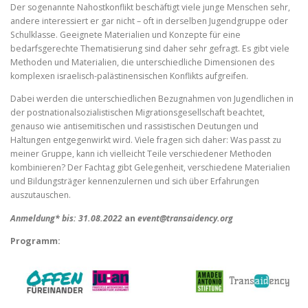
Der sogenannte Nahostkonflikt beschäftigt viele junge Menschen sehr,
andere interessiert er gar nicht – oft in derselben Jugendgruppe oder
Schulklasse. Geeignete Materialien und Konzepte für eine
bedarfsgerechte Thematisierung sind daher sehr gefragt. Es gibt viele
Methoden und Materialien, die unterschiedliche Dimensionen des
komplexen israelisch-palästinensischen Konflikts aufgreifen.
Dabei werden die unterschiedlichen Bezugnahmen von Jugendlichen in
der postnationalsozialistischen Migrationsgesellschaft beachtet,
genauso wie antisemitischen und rassistischen Deutungen und
Haltungen entgegenwirkt wird. Viele fragen sich daher: Was passt zu
meiner Gruppe, kann ich vielleicht Teile verschiedener Methoden
kombinieren? Der Fachtag gibt Gelegenheit, verschiedene Materialien
und Bildungsträger kennenzulernen und sich über Erfahrungen
auszutauschen.
Anmeldung* bis: 31.08.2022
an
event@transaidency.org
Programm: