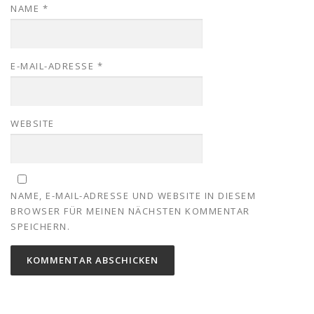
NAME
*
E-MAIL-ADRESSE
*
WEBSITE
NAME, E-MAIL-ADRESSE UND WEBSITE IN DIESEM
BROWSER FÜR MEINEN NÄCHSTEN KOMMENTAR
SPEICHERN.