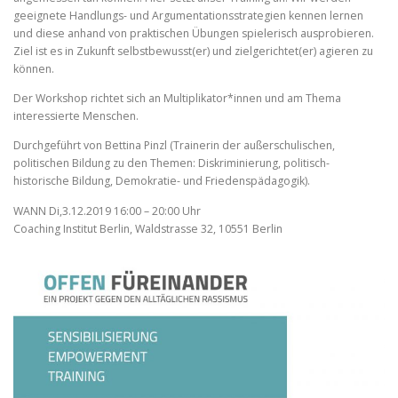
geeignete Handlungs- und Argumentationsstrategien kennen lernen
und diese anhand von praktischen Übungen spielerisch ausprobieren.
Ziel ist es in Zukunft selbstbewusst(er) und zielgerichtet(er) agieren zu
können.
Der Workshop richtet sich an Multiplikator*innen und am Thema
interessierte Menschen.
Durchgeführt von Bettina Pinzl (Trainerin der außerschulischen,
politischen Bildung zu den Themen: Diskriminierung, politisch-
historische Bildung, Demokratie- und Friedenspädagogik).
WANN Di,3.12.2019 16:00 – 20:00 Uhr
Coaching Institut Berlin, Waldstrasse 32, 10551 Berlin