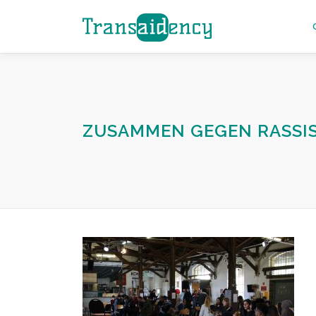
Zum
Inhalt
springen
ZUSAMMEN GEGEN RASSI