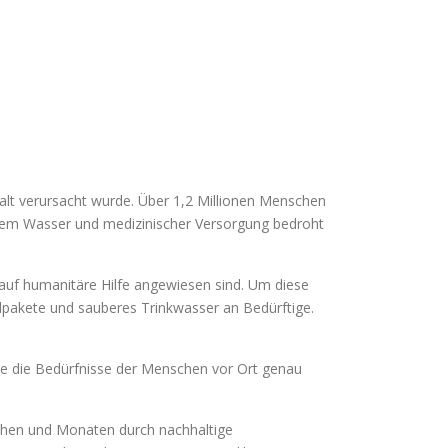
alt verursacht wurde. Über 1,2 Millionen Menschen
rem Wasser und medizinischer Versorgung bedroht
auf humanitäre Hilfe angewiesen sind. Um diese
elpakete und sauberes Trinkwasser an Bedürftige.
die die Bedürfnisse der Menschen vor Ort genau
chen und Monaten durch nachhaltige