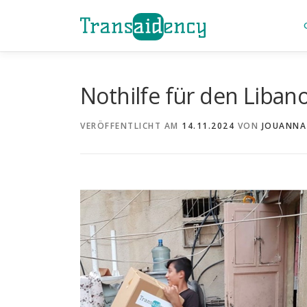
Zum
Inhalt
springen
Nothilfe für den Liban
VERÖFFENTLICHT AM
14.11.2024
VON
JOUANNA