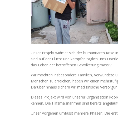
Unser Projekt widmet sich der humanitären Krise i
sind auf der Flucht und kämpfen täglich ums Übe
das Leben der betroffenen Bevölkerung massiv.
Wir möchten insbesondere Familien, Verwundete un
Menschen zu erreichen, haben wir einen mehrstufige
Darüber hinaus sichern wir medizinische Versorgung
Dieses Projekt wird von unserer Organisation koor
kennen. Die Hilfsmaßnahmen sind bereits angelaufe
Unser Vorgehen umfasst mehrere Phasen: Die erste