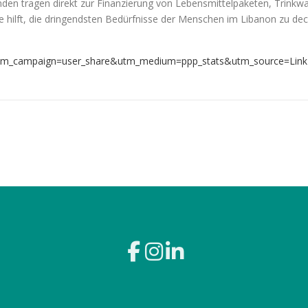
en tragen direkt zur Finanzierung von Lebensmittelpaketen, Trinkw
de hilft, die dringendsten Bedürfnisse der Menschen im Libanon zu de
5?utm_campaign=user_share&utm_medium=ppp_stats&utm_source=Link