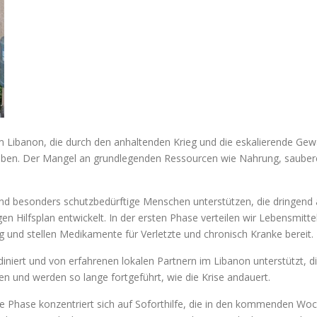
m Libanon, die durch den anhaltenden Krieg und die eskalierende Gew
rleben. Der Mangel an grundlegenden Ressourcen wie Nahrung, saube
d besonders schutzbedürftige Menschen unterstützen, die dringend 
n Hilfsplan entwickelt. In der ersten Phase verteilen wir Lebensmitt
 und stellen Medikamente für Verletzte und chronisch Kranke bereit.
diniert und von erfahrenen lokalen Partnern im Libanon unterstützt, 
n und werden so lange fortgeführt, wie die Krise andauert.
 Phase konzentriert sich auf Soforthilfe, die in den kommenden Wo