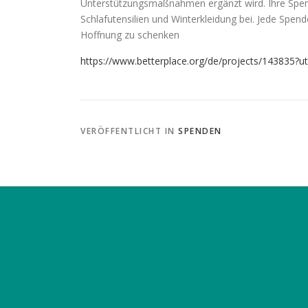
Unterstützungsmaßnahmen ergänzt wird. Ihre Spend
Schlafutensilien und Winterkleidung bei. Jede Spen
Hoffnung zu schenken
https://www.betterplace.org/de/projects/14383
VERÖFFENTLICHT IN
SPENDEN