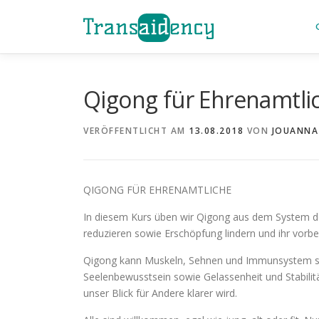
Zum
Inhalt
springen
Qigong für Ehrenamtli
VERÖFFENTLICHT AM
13.08.2018
VON
JOUANNA
QIGONG FÜR EHRENAMTLICHE
In diesem Kurs üben wir Qigong aus dem System de
reduzieren sowie Erschöpfung lindern und ihr vorb
Qigong kann Muskeln, Sehnen und Immunsystem stärk
Seelenbewusstsein sowie Gelassenheit und Stabilitä
unser Blick für Andere klarer wird.