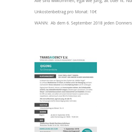
Alle sind willkommen, egal wie jung, alt oder fit. 
Unkostenbeitrag pro Monat: 10€
WANN: Ab dem 6. September 2018 jeden Donnerst