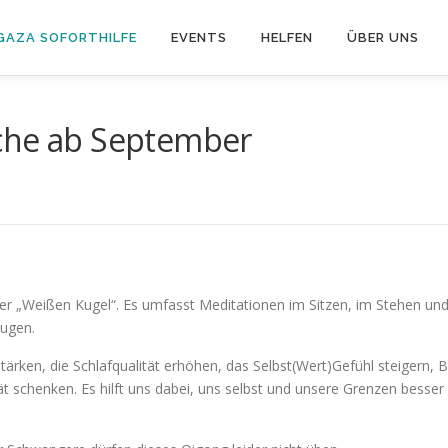
GAZA SOFORTHILFE
EVENTS
HELFEN
ÜBER UNS
che ab September
r „Weißen Kugel“. Es umfasst Meditationen im Sitzen, im Stehen und
eugen.
en, die Schlafqualität erhöhen, das Selbst(Wert)Gefühl steigern, B
t schenken. Es hilft uns dabei, uns selbst und unsere Grenzen besse