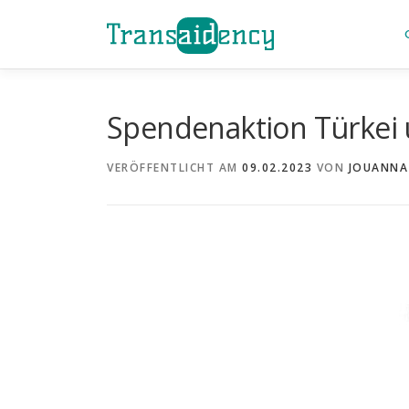
Zum
Inhalt
springen
Spendenaktion Türkei 
VERÖFFENTLICHT AM
09.02.2023
VON
JOUANNA