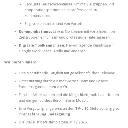
Sehr gute Deutschkenntnisse, um mit Zielgruppen und
Kooperationspartner:innen professionell zu
kommunizieren.
Englischkenntnisse sind von Vorteil
Kommunikationsstärke:
Sie können mit verschiedenen
Zielgruppen einfühlsam und professionell interagieren.
Digitale Toolkenntnisse:
Hervorragende Kenntnisse in
Google Work Space, Trello und anderen.
Wir bieten Ihnen:
Eine sinnstiftende Tätigkeit mit gesellschaftlicher Relevanz.
Unterstützung durch ein motiviertes Team und unsere
Partnerorganisationen vor Ort.
Flexible Arbeitszeiten und die Möglichkeit, mobil zu arbeiten
und ein gemütliches Büro in Berlin Moabit.
Eine Vergütung, angelehnt an den
TV-L 10
, Stufe abhängig von
Ihrer
Erfahrung und Eignung
.
Die Stelle ist befristet bis zum 31.12.2026.