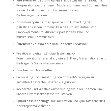
Netzwerkaufbau und -pflege:
Enge Zusammenarbeit mit
Kooperationspartner:innen, Moderator:innen und Communities
sowie die Abstimmung mit unseren lokalen
Partnerorganisationen.
Community-Arbeit:
Ansprache und Einbindung der
palästinensischen Community in das Projekt, Aufbau von
Empowerment-Strukturen für palästinensische und
muslimische Communities.
Öffentlichkeitsarbeit und Content Creation:
Kreative und eigenständige Erstellung von
Kommunikationsmaterialien, wie z. B. Flyer, Präsentationen und
Beiträge für Social-Media-Kanäle.
Zuarbeit zum Newsletter
Entwicklung und Umsetzung von Content-Strategien zur
gezielten Ansprache unserer Zielgruppen.
Recherche und kreative Aufbereitung aktueller Themen, um
unsere Öffentlichkeitsarbeit zu stärken.
Qualitätssicherung:
Dokumentation und Qualitätssicherung
der Projektmaßnahmen.