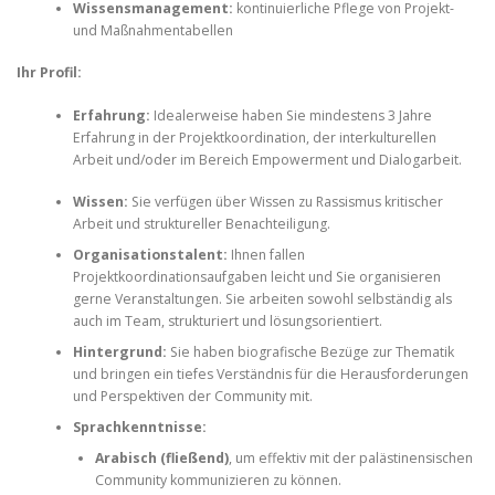
Wissensmanagement:
kontinuierliche Pflege von Projekt-
und Maßnahmentabellen
Ihr Profil:
Erfahrung:
Idealerweise haben Sie mindestens 3 Jahre
Erfahrung in der Projektkoordination, der interkulturellen
Arbeit und/oder im Bereich Empowerment und Dialogarbeit.
Wissen:
Sie verfügen über Wissen zu Rassismus kritischer
Arbeit und struktureller Benachteiligung.
Organisationstalent:
Ihnen fallen
Projektkoordinationsaufgaben leicht und Sie organisieren
gerne Veranstaltungen. Sie arbeiten sowohl selbständig als
auch im Team, strukturiert und lösungsorientiert.
Hintergrund:
Sie haben biografische Bezüge zur Thematik
und bringen ein tiefes Verständnis für die Herausforderungen
und Perspektiven der Community mit.
Sprachkenntnisse:
Arabisch (fließend)
, um effektiv mit der palästinensischen
Community kommunizieren zu können.