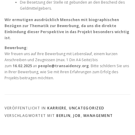
Die Besetzung der Stelle ist gebunden an den Bescheid des
Geldmittelgebers.
Wir ermutigen ausdrücklich Menschen mit biographischen
Bezügen zur Thematik zur Bewerbung, da uns die direkte
Einbindung dieser Perspektive in das Projekt besonders wichtig
ist.
Bewerbung:
Wir freuen uns auf Ihre Bewerbung mit Lebenslauf, einem kurzen
Anschreiben und Zeugnissen (max. 1 Din A4-Seite) bis
zum
16.02.2025
an
people@transaidency.org
. Bitte schildern Sie uns
in Ihrer Bewerbung, wie Sie mit Ihren Erfahrungen zum Erfolg des
Projekts beitragen möchten.
VERÖFFENTLICHT IN
KARRIERE
,
UNCATEGORIZED
VERSCHLAGWORTET MIT
BERLIN
,
JOB
,
MANAGEMENT