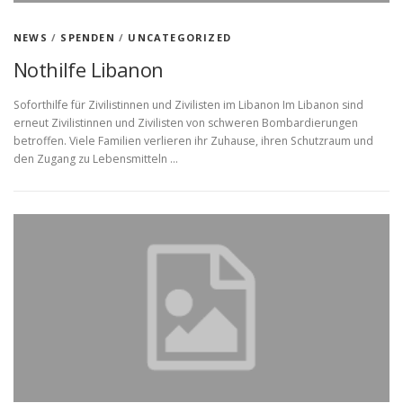
NEWS
/
SPENDEN
/
UNCATEGORIZED
Nothilfe Libanon
Soforthilfe für Zivilistinnen und Zivilisten im Libanon Im Libanon sind
erneut Zivilistinnen und Zivilisten von schweren Bombardierungen
betroffen. Viele Familien verlieren ihr Zuhause, ihren Schutzraum und
den Zugang zu Lebensmitteln …