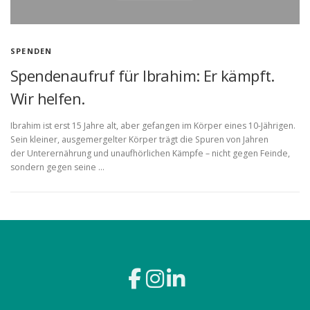
SPENDEN
Spendenaufruf für Ibrahim: Er kämpft.
Wir helfen.
Ibrahim ist erst 15 Jahre alt, aber gefangen im Körper eines 10-Jährigen.
Sein kleiner, ausgemergelter Körper trägt die Spuren von Jahren
der Unterernährung und unaufhörlichen Kämpfe – nicht gegen Feinde,
sondern gegen seine …