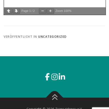
Page
1
/
2
Zoom
100%
VERÖFFENTLICHT IN
UNCATEGORIZED
Copyright © 2026 Transaidency e.V.