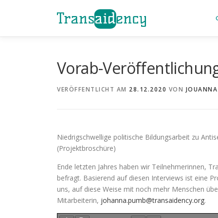
Zum
Inhalt
springen
Vorab-Veröffentlichun
VERÖFFENTLICHT AM
28.12.2020
VON
JOUANNA
Niedrigschwellige politische Bildungsarbeit zu Ant
(Projektbroschüre)
Ende letzten Jahres haben wir Teilnehmerinnen, T
befragt. Basierend auf diesen Interviews ist eine 
uns, auf diese Weise mit noch mehr Menschen übe
Mitarbeiterin,
johanna.pumb@transaidency.org
.