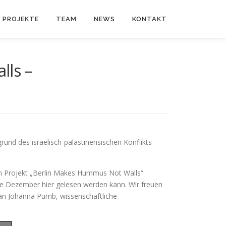
PROJEKTE
TEAM
NEWS
KONTAKT
lls –
und des israelisch-palästinensischen Konflikts
em Projekt „Berlin Makes Hummus Not Walls“
Ende Dezember hier gelesen werden kann. Wir freuen
an Johanna Pumb, wissenschaftliche