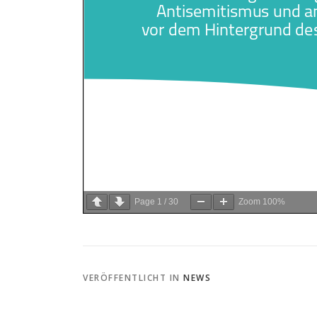
Page
1
/
30
Zoom
100%
VERÖFFENTLICHT IN
NEWS