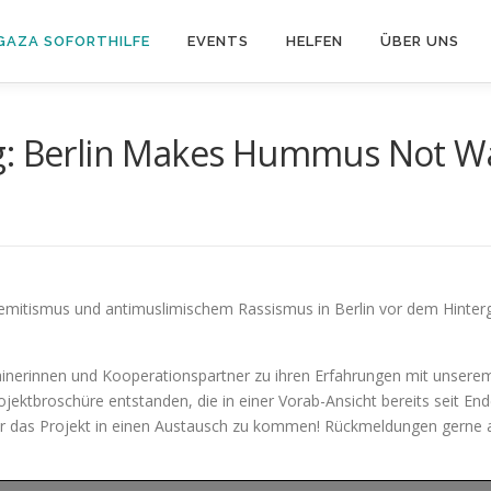
GAZA SOFORTHILFE
EVENTS
HELFEN
ÜBER UNS
g: Berlin Makes Hummus Not Wa
isemitismus und antimuslimischem Rassismus in Berlin vor dem Hintergr
rainerinnen und Kooperationspartner zu ihren Erfahrungen mit unser
Projektbroschüre entstanden, die in einer Vorab-Ansicht bereits seit 
r das Projekt in einen Austausch zu kommen! Rückmeldungen gerne 