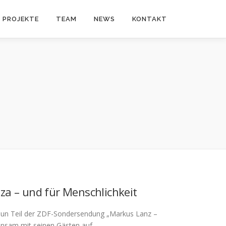
PROJEKTE
TEAM
NEWS
KONTAKT
za – und für Menschlichkeit
un Teil der ZDF-Sondersendung „Markus Lanz –
insam mit seinen Gästen auf …