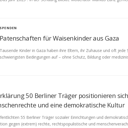
SPENDEN
Patenschaften für Waisenkinder aus Gaza
Tausende Kinder in Gaza haben ihre Eltern, ihr Zuhause und oft jede 
schwierigsten Bedingungen auf – ohne Schutz, Bildung oder medizini
rklärung 50 Berliner Träger positionieren s
schenrechte und eine demokratische Kultur
fentlichten 55 Berliner Träger sozialer Einrichtungen und demokratis
sition gegen (extrem) rechte, rechtspopulistische und menschenverac