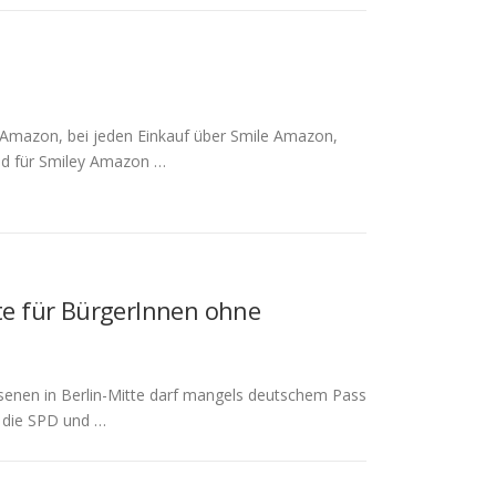
 Amazon, bei jeden Einkauf über Smile Amazon,
ind für Smiley Amazon …
tte für BürgerInnen ohne
hsenen in Berlin-Mitte darf mangels deutschem Pass
– die SPD und …