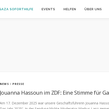
GAZA SOFORTHILFE
EVENTS
HELFEN
ÜBER UNS
NEWS
/
PRESSE
Jouanna Hassoun im ZDF: Eine Stimme für Ga
Am 17. Dezember 2025 war unsere Geschäftsführerin Jouanna Hasso
Das Jahr 2025“. In der Sendung blickte Moderator Markus Lanz geme