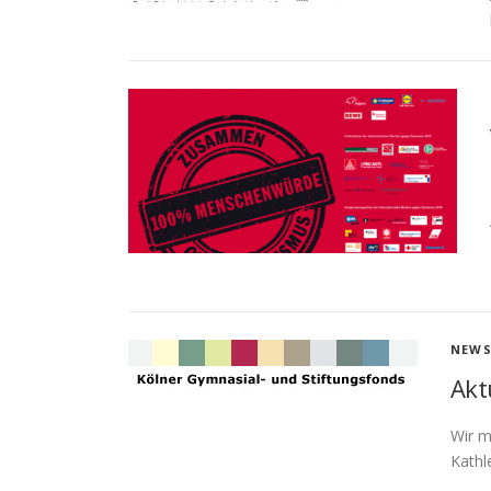
NEW
Akt
Wir m
Kathl