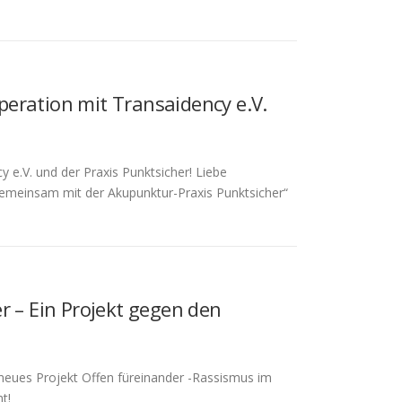
eration mit Transaidency e.V.
 e.V. und der Praxis Punktsicher! Liebe
gemeinsam mit der Akupunktur-Praxis Punktsicher“
r – Ein Projekt gegen den
r neues Projekt Offen füreinander -Rassismus im
t!