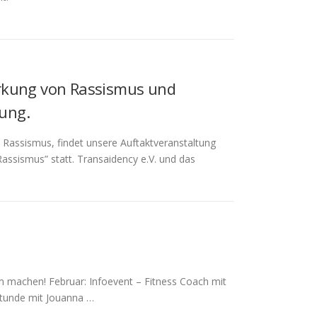
irkung von Rassismus und
lung.
Rassismus, findet unsere Auftaktveranstaltung
Rassismus” statt. Transaidency e.V. und das
machen! Februar: Infoevent – Fitness Coach mit
stunde mit Jouanna …