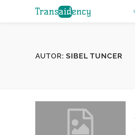
Zum
Inhalt
springen
AUTOR:
SIBEL TUNCER