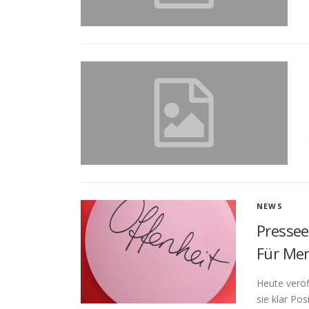
NEWS
Pressee
Für Men
Heute veröf
sie klar Po