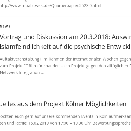
http://www.moabitwest.de/Quartierpapier.5528.0.html
NEWS
Vortrag und Diskussion am 20.3.2018: Ausw
Islamfeindlichkeit auf die psychische Entwick
Auftaktveranstaltung ! Im Rahmen der Internationalen Wochen gegen 
zum Projekt “Offen füreinander! – ein Projekt gegen den alltäglichen 
Netzwerk Integration …
S
uelles aus dem Projekt Kölner Möglichkeiten
öchten euch gern auf unsere kommenden Events in Köln aufmerksam 
een und Richie: 15.02.2018 von 17:00 – 18:30 Uhr Bewerbungssprech