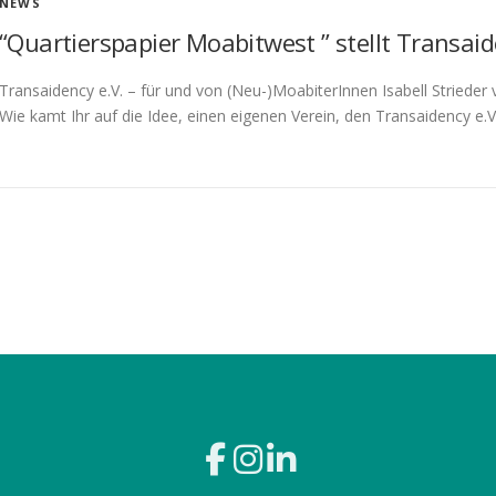
NEWS
“Quartierspapier Moabitwest ” stellt Transaid
Transaidency e.V. – für und von (Neu-)MoabiterInnen Isabell Striede
Wie kamt Ihr auf die Idee, einen eigenen Verein, den Transaidency e.V