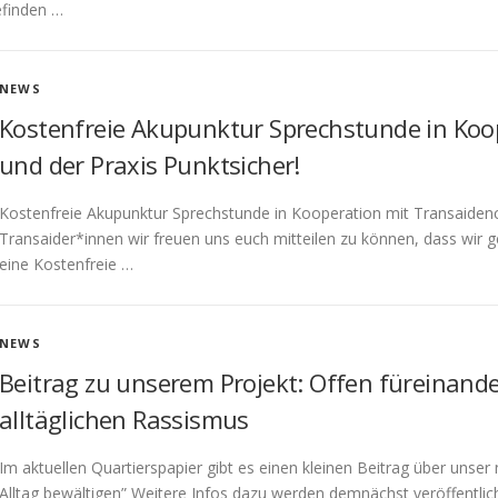
efinden …
NEWS
Kostenfreie Akupunktur Sprechstunde in Koop
und der Praxis Punktsicher!
Kostenfreie Akupunktur Sprechstunde in Kooperation mit Transaidency
Transaider*innen wir freuen uns euch mitteilen zu können, dass wir 
eine Kostenfreie …
NEWS
Beitrag zu unserem Projekt: Offen füreinande
alltäglichen Rassismus
Im aktuellen Quartierspapier gibt es einen kleinen Beitrag über unse
Alltag bewältigen” Weitere Infos dazu werden demnächst veröffentlich